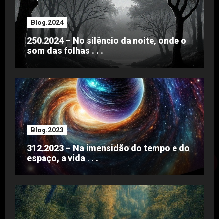
Blog.2024
250.2024 – No silêncio da noite, onde o
som das folhas . . .
Blog.2023
312.2023 – Na imensidão do tempo e do
espaço, a vida . . .