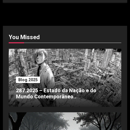
You Missed
Blog.2025
287.2025 – Estado da Nação e do
Mundo Contemporâneo..