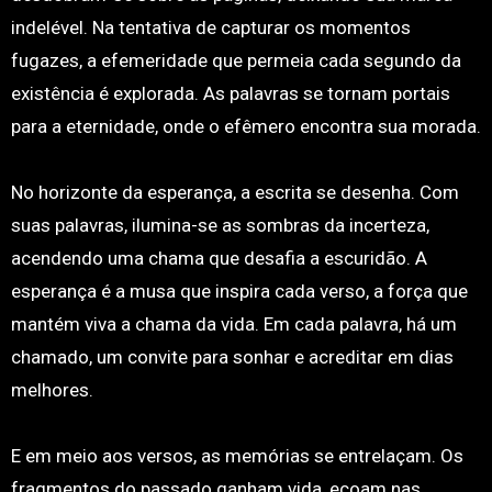
indelével. Na tentativa de capturar os momentos
fugazes, a efemeridade que permeia cada segundo da
existência é explorada. As palavras se tornam portais
para a eternidade, onde o efêmero encontra sua morada.
No horizonte da esperança, a escrita se desenha. Com
suas palavras, ilumina-se as sombras da incerteza,
acendendo uma chama que desafia a escuridão. A
esperança é a musa que inspira cada verso, a força que
mantém viva a chama da vida. Em cada palavra, há um
chamado, um convite para sonhar e acreditar em dias
melhores.
E em meio aos versos, as memórias se entrelaçam. Os
fragmentos do passado ganham vida, ecoam nas