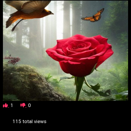
1
0
115 total views