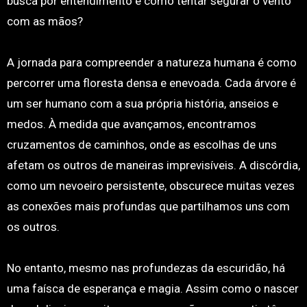
busca por entendimento é como tentar segurar o vento
com as mãos?
A jornada para compreender a natureza humana é como
percorrer uma floresta densa e enevoada. Cada árvore é
um ser humano com a sua própria história, anseios e
medos. À medida que avançamos, encontramos
cruzamentos de caminhos, onde as escolhas de uns
afetam os outros de maneiras imprevisíveis. A discórdia,
como um nevoeiro persistente, obscurece muitas vezes
as conexões mais profundas que partilhamos uns com
os outros.
No entanto, mesmo nas profundezas da escuridão, há
uma faísca de esperança e magia. Assim como o nascer