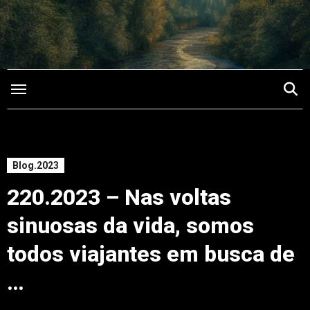
Saltar
para
o
conteúdo
Blog.2023
220.2023 – Nas voltas
sinuosas da vida, somos
todos viajantes em busca de
…