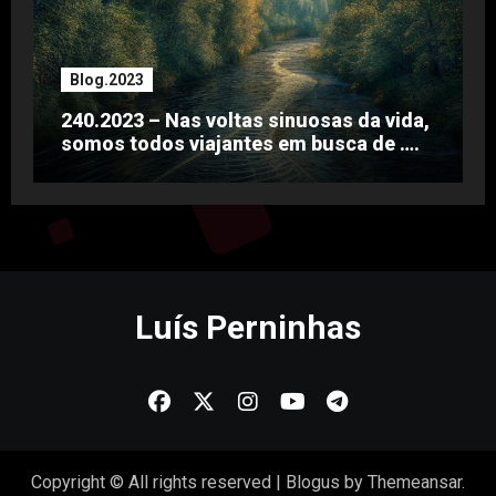
Blog.2023
240.2023 – Nas voltas sinuosas da vida,
somos todos viajantes em busca de ….
Luís Perninhas
Copyright © All rights reserved
|
Blogus
by
Themeansar
.