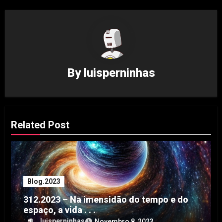
By
luisperninhas
Related Post
Blog.2023
312.2023 – Na imensidão do tempo e do
espaço, a vida . . .
luisperninhas
Novembro 8, 2023