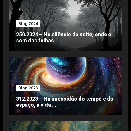
Blog.2024
250.2024 – No silêncio da noite, onde o
som das folhas . . .
Blog.2023
312.2023 – Na imensidão do tempo e do
espaço, a vida . . .