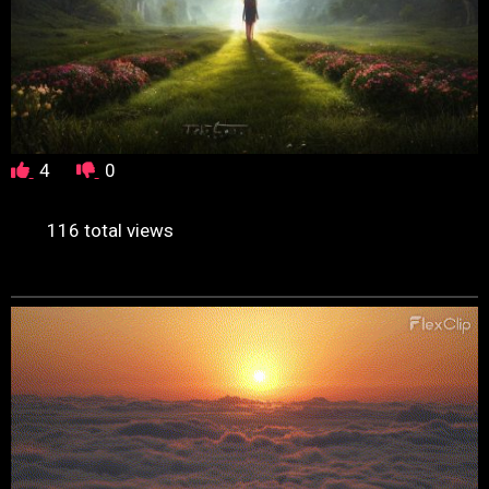
4
0
116 total views