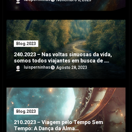
Blog.2023
240.2023 – Nas voltas sinuosas da vida,
somos todos viajantes em busca de ….
luisperninhas
Agosto 28, 2023
Blog.2023
210.2023 – Viagem pelo Tempo Sem
Tempo: A Dança da Alma…