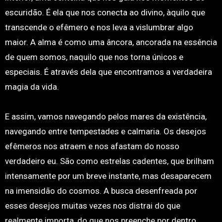
escuridão. É ela que nos conecta ao divino, àquilo que
transcende o efêmero e nos leva a vislumbrar algo
maior. A alma é como uma âncora, ancorada na essência
de quem somos, naquilo que nos torna únicos e
especiais. É através dela que encontramos a verdadeira
magia da vida.
E assim, vamos navegando pelos mares da existência,
navegando entre tempestades e calmaria. Os desejos
efêmeros nos atraem e nos afastam do nosso
verdadeiro eu. São como estrelas cadentes, que brilham
intensamente por um breve instante, mas desaparecem
na imensidão do cosmos. A busca desenfreada por
esses desejos muitas vezes nos distrai do que
realmente importa, do que nos preenche por dentro.