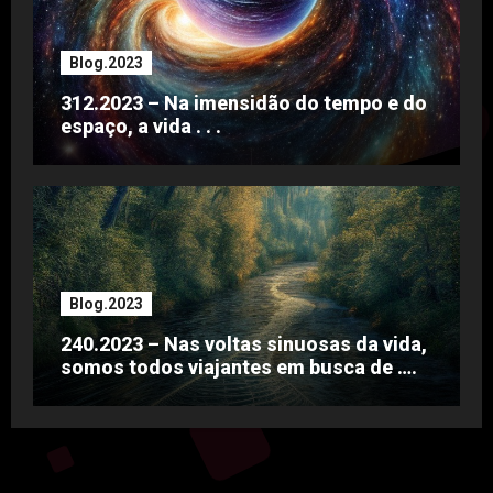
Blog.2023
312.2023 – Na imensidão do tempo e do
espaço, a vida . . .
Blog.2023
240.2023 – Nas voltas sinuosas da vida,
somos todos viajantes em busca de ….