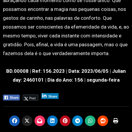
abraçando cada momento como se fosse único. Que
possamos encontrar a magia nas pequenas coisas, nos
gestos de carinho, nas palavras de conforto. Que
possamos ser conscientes da efemeridade da vida, e, ao
mesmo tempo, viver cada instante com intensidade e
gratidão. Pois, afinal, a vida é uma passagem, mas o que
fazemos dela é o que verdadeiramente importa.
BD.00008 | Ref: 156.2023 | Data: 2023/06/05 | Julian
day: 2460101 | Dia do Ano: 156 | segunda-feira
0
Share
Post
Share
Shares