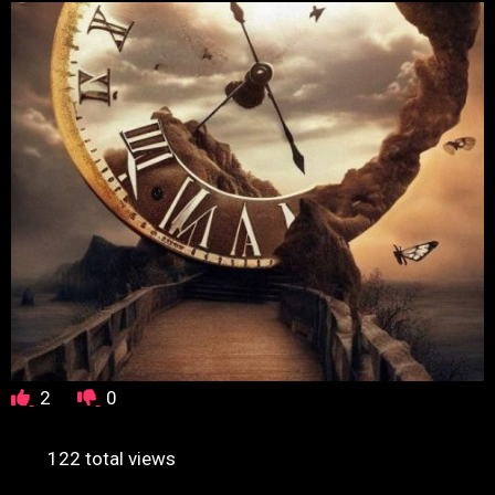
2
0
122 total views