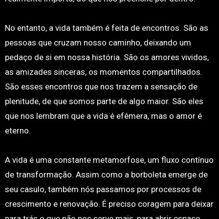
No entanto, a vida também é feita de encontros. São as
pessoas que cruzam nosso caminho, deixando um
pedaço de si em nossa história. São os amores vividos,
as amizades sinceras, os momentos compartilhados.
São esses encontros que nos trazem a sensação de
plenitude, de que somos parte de algo maior. São eles
que nos lembram que a vida é efêmera, mas o amor é
eterno.
A vida é uma constante metamorfose, um fluxo contínuo
de transformação. Assim como a borboleta emerge de
seu casulo, também nós passamos por processos de
crescimento e renovação. É preciso coragem para deixar
para trás o que não nos serve mais, para abrir espaço