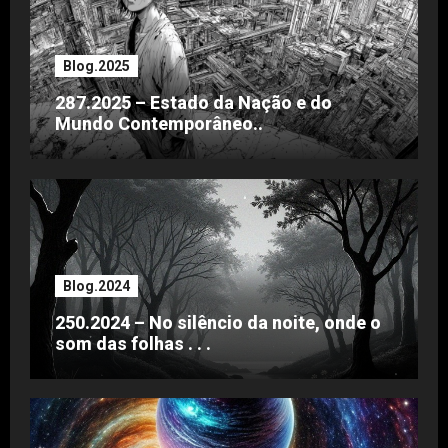
Blog.2025
287.2025 – Estado da Nação e do
Mundo Contemporâneo..
Blog.2024
250.2024 – No silêncio da noite, onde o
som das folhas . . .