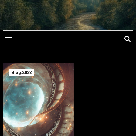
Saltar
para
o
conteúdo
Blog.2023