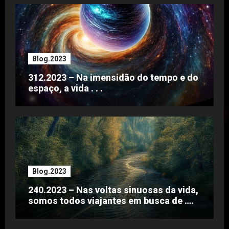
Blog.2023
312.2023 – Na imensidão do tempo e do
espaço, a vida . . .
Blog.2023
240.2023 – Nas voltas sinuosas da vida,
somos todos viajantes em busca de ….