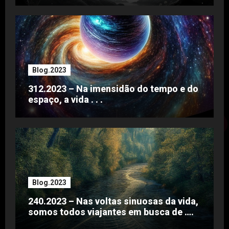
Blog.2023
312.2023 – Na imensidão do tempo e do
espaço, a vida . . .
Blog.2023
240.2023 – Nas voltas sinuosas da vida,
somos todos viajantes em busca de ….