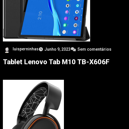
luisperninhas
Junho 9, 2023
Sem comentários
Tablet Lenovo Tab M10 TB-X606F