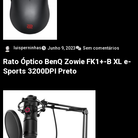
luisperninhas
Junho 9, 2023
Sem comentários
Rato Óptico BenQ Zowie FK1+-B XL e-
Sports 3200DPI Preto